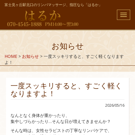
富士見ヶ丘駅北口のリンパマッサージ、指圧なら「はるか」
メ
ニ
ュ
ー
お知らせ
HOME
>
お知らせ
>
一度スッキリすると、すごく軽くなります
よ！
一度スッキリすると、すごく軽く
なりますよ！
2026/05/16
なんとなく身体が重かったり、
集中しづらかったり…そんな日が増えてきませんか？
そんな時は、女性セラピストの丁寧なリンパケアで、