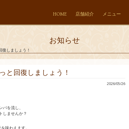
HOME
店舗紹介
メニュー
お知らせ
回復しましょう！
っと回復しましょう！
2026/05/26
ンパを流し、
トしませんか？
覚を味わえます。