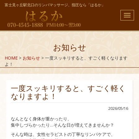
富士見ヶ丘駅北口のリンパマッサージ、指圧なら「はるか」
メ
ニ
ュ
ー
お知らせ
HOME
>
お知らせ
>
一度スッキリすると、すごく軽くなります
よ！
一度スッキリすると、すごく軽く
なりますよ！
2026/05/16
なんとなく身体が重かったり、
集中しづらかったり…そんな日が増えてきませんか？
そんな時は、女性セラピストの丁寧なリンパケアで、