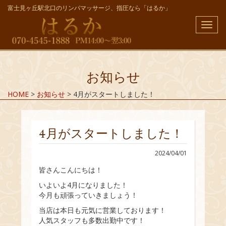
富士見ヶ丘駅北口のリンパマッサージ、指圧なら「はるか」
メ
ニ
ュ
ー
お知らせ
HOME
>
お知らせ
>
4月がスタートしました！
4月がスタートしました！
2024/04/01
皆さんこんにちは！
いよいよ4月になりました！
今月も頑張っていきましょう！
当店は本日も元気に営業しております！
人気スタッフも多数出勤中です！