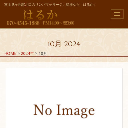
富士見ヶ丘駅北口のリンパマッサージ、指圧なら「はるか」
メ
ニ
ュ
ー
10月 2024
HOME
>
2024年
>
10月