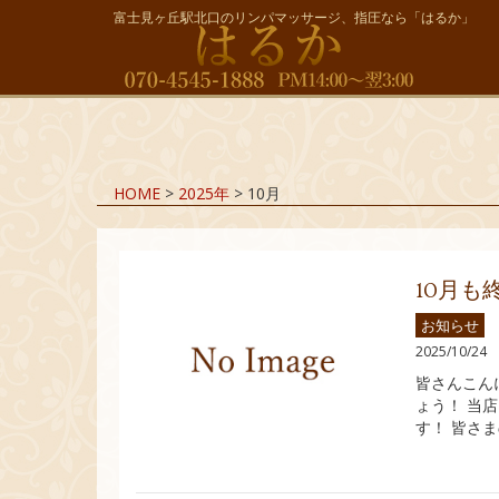
富士見ヶ丘駅北口のリンパマッサージ、指圧なら「はるか」
HOME
>
2025年
>
10月
10月も
お知らせ
2025/10/24
皆さんこん
ょう！ 当
す！ 皆さ