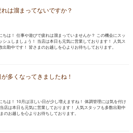
疲れは溜まってないですか？
にちは！ 仕事や遊びで疲れは溜まっていませんか？ この機会にスッ
ッシュしましょう！ 当店は本日も元気に営業しております！ 人気ス
数出勤中です！ 皆さまのお越しを心よりお待ちしております。
日が多くなってきましたね！
にちは！ 10月は涼しい日が少し増えますね！ 体調管理には気を付け
 当店は本日も元気に営業しております！ 人気スタッフも多数出勤中
さまのお越しを心よりお待ちしております。