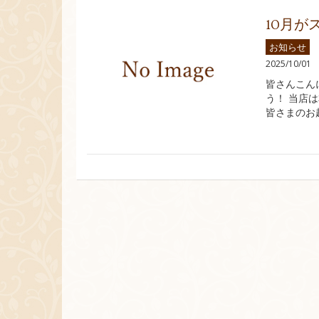
10月が
お知らせ
2025/10/01
皆さんこん
う！ 当店
皆さまのお