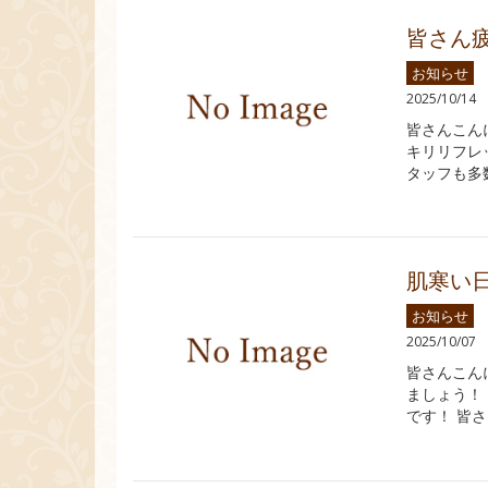
皆さん
お知らせ
2025/10/14
皆さんこん
キリリフレ
タッフも多
肌寒い
お知らせ
2025/10/07
皆さんこん
ましょう！
です！ 皆