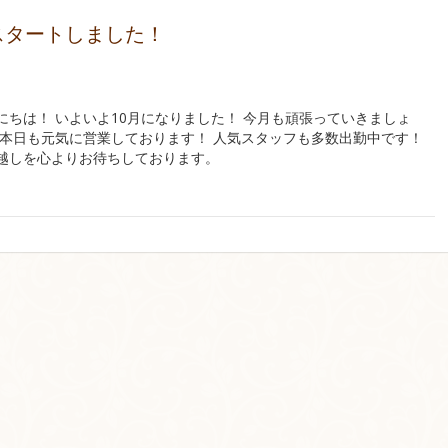
スタートしました！
にちは！ いよいよ10月になりました！ 今月も頑張っていきましょ
は本日も元気に営業しております！ 人気スタッフも多数出勤中です！
越しを心よりお待ちしております。