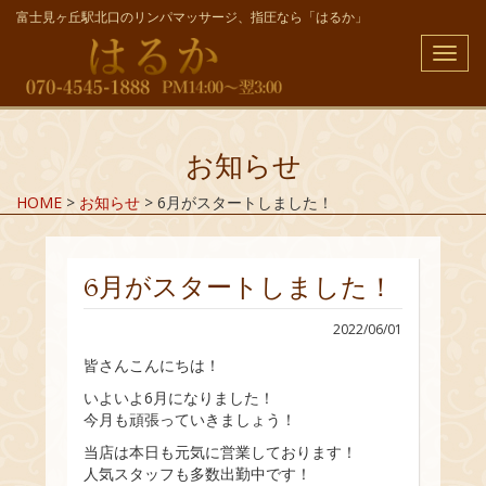
富士見ヶ丘駅北口のリンパマッサージ、指圧なら「はるか」
メ
ニ
ュ
ー
お知らせ
HOME
>
お知らせ
>
6月がスタートしました！
6月がスタートしました！
2022/06/01
皆さんこんにちは！
いよいよ6月になりました！
今月も頑張っていきましょう！
当店は本日も元気に営業しております！
人気スタッフも多数出勤中です！