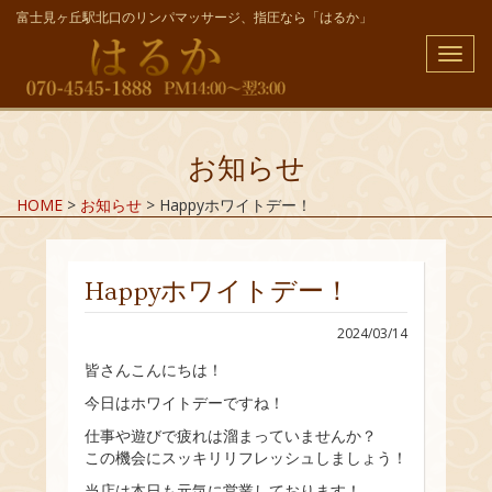
富士見ヶ丘駅北口のリンパマッサージ、指圧なら「はるか」
メ
ニ
ュ
ー
お知らせ
HOME
>
お知らせ
>
Happyホワイトデー！
Happyホワイトデー！
2024/03/14
皆さんこんにちは！
今日はホワイトデーですね！
仕事や遊びで疲れは溜まっていませんか？
この機会にスッキリリフレッシュしましょう！
当店は本日も元気に営業しております！