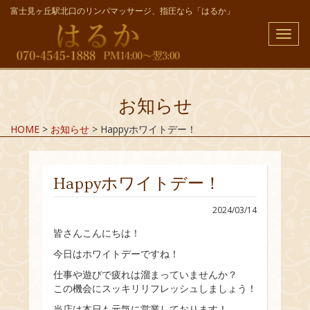
富士見ヶ丘駅北口のリンパマッサージ、指圧なら「はるか」
メ
ニ
ュ
ー
お知らせ
HOME
>
お知らせ
>
Happyホワイトデー！
Happyホワイトデー！
2024/03/14
皆さんこんにちは！
今日はホワイトデーですね！
仕事や遊びで疲れは溜まっていませんか？
この機会にスッキリリフレッシュしましょう！
当店は本日も元気に営業しております！