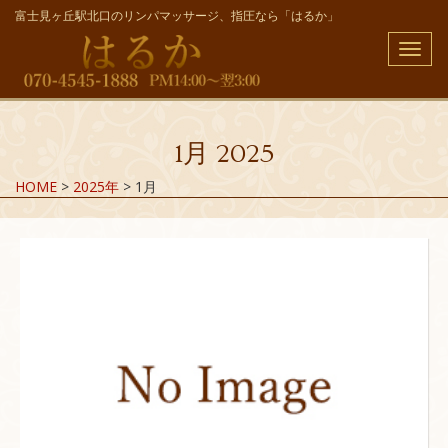
富士見ヶ丘駅北口のリンパマッサージ、指圧なら「はるか」
メ
ニ
ュ
ー
1月 2025
HOME
>
2025年
>
1月