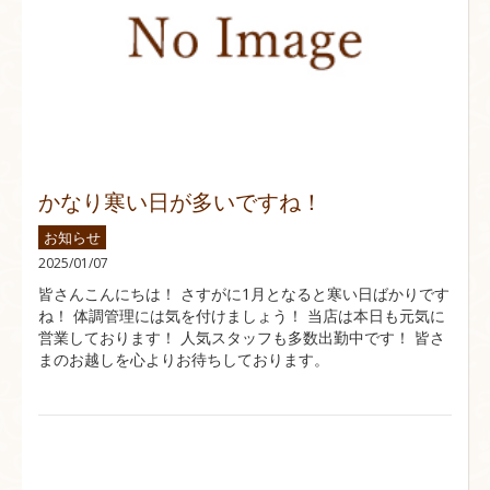
かなり寒い日が多いですね！
お知らせ
2025/01/07
皆さんこんにちは！ さすがに1月となると寒い日ばかりです
ね！ 体調管理には気を付けましょう！ 当店は本日も元気に
営業しております！ 人気スタッフも多数出勤中です！ 皆さ
まのお越しを心よりお待ちしております。