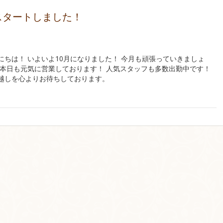
スタートしました！
にちは！ いよいよ10月になりました！ 今月も頑張っていきましょ
は本日も元気に営業しております！ 人気スタッフも多数出勤中です！
越しを心よりお待ちしております。