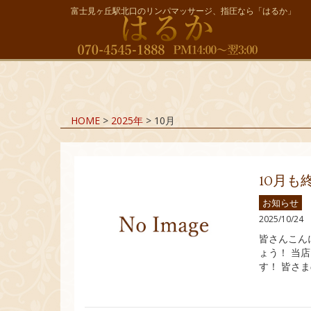
富士見ヶ丘駅北口のリンパマッサージ、指圧なら「はるか」
HOME
>
2025年
>
10月
10月も
お知らせ
2025/10/24
皆さんこん
ょう！ 当
す！ 皆さ