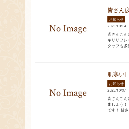
皆さん
お知らせ
2025/10/14
皆さんこん
キリリフレ
タッフも多
肌寒い
お知らせ
2025/10/07
皆さんこん
ましょう！
です！ 皆