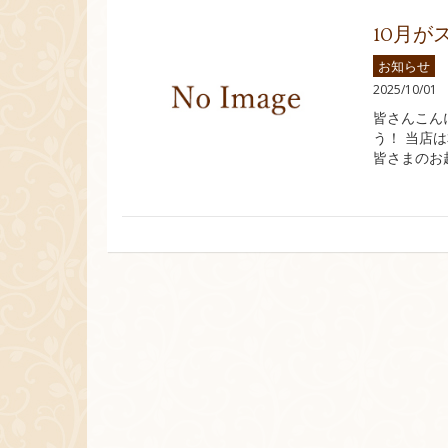
10月が
お知らせ
2025/10/01
皆さんこん
う！ 当店
皆さまのお