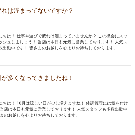
疲れは溜まってないですか？
にちは！ 仕事や遊びで疲れは溜まっていませんか？ この機会にスッ
ッシュしましょう！ 当店は本日も元気に営業しております！ 人気ス
数出勤中です！ 皆さまのお越しを心よりお待ちしております。
日が多くなってきましたね！
にちは！ 10月は涼しい日が少し増えますね！ 体調管理には気を付け
 当店は本日も元気に営業しております！ 人気スタッフも多数出勤中
さまのお越しを心よりお待ちしております。