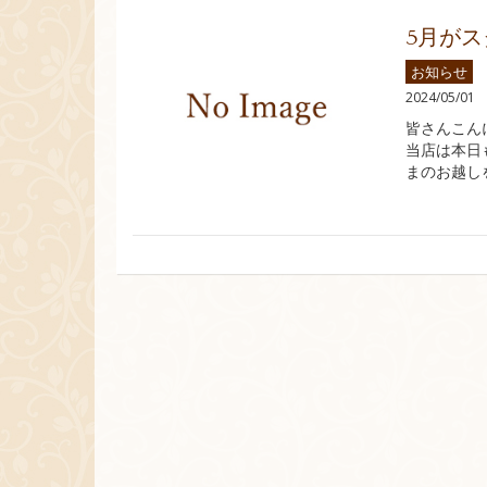
5月が
お知らせ
2024/05/01
皆さんこん
当店は本日
まのお越し