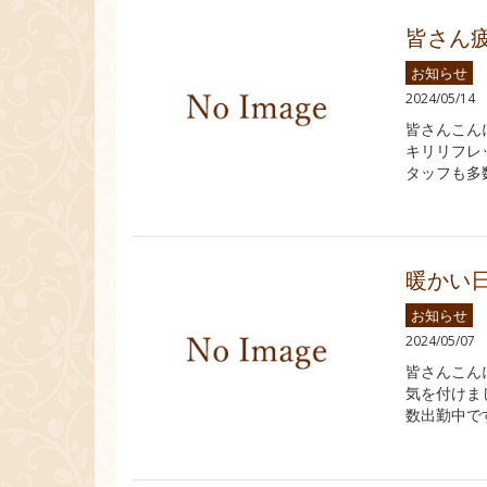
皆さん
お知らせ
2024/05/14
皆さんこん
キリリフレ
タッフも多
暖かい
お知らせ
2024/05/07
皆さんこん
気を付けま
数出勤中で