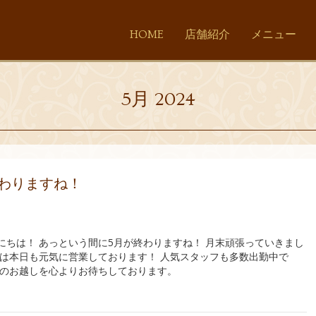
HOME
店舗紹介
メニュー
5月 2024
終わりますね！
にちは！ あっという間に5月が終わりますね！ 月末頑張っていきまし
店は本日も元気に営業しております！ 人気スタッフも多数出勤中で
まのお越しを心よりお待ちしております。